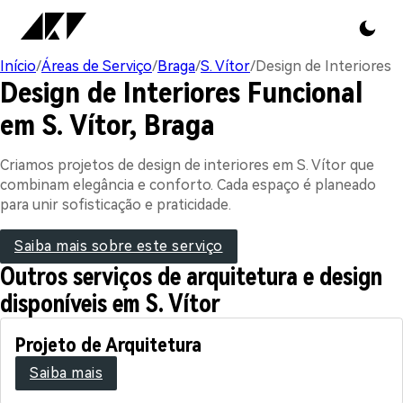
Início
/
Áreas de Serviço
/
Braga
/
S. Vítor
/
Design de Interiores
Design de Interiores Funcional
em S. Vítor, Braga
Criamos projetos de design de interiores em S. Vítor que
combinam elegância e conforto. Cada espaço é planeado
para unir sofisticação e praticidade.
Saiba mais sobre este serviço
Outros serviços de arquitetura e design
disponíveis em S. Vítor
Projeto de Arquitetura
Saiba mais