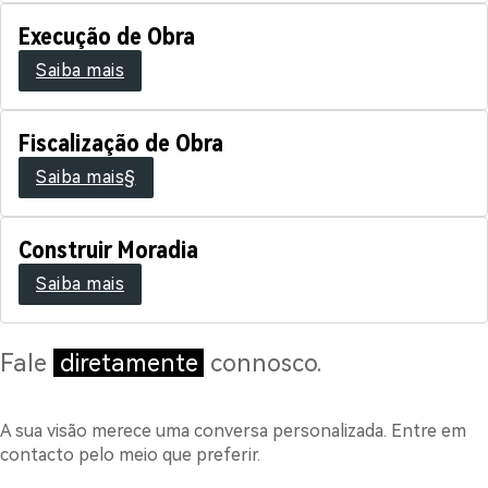
Execução de Obra
Saiba mais
Fiscalização de Obra
Saiba mais§
Construir Moradia
Saiba mais
Fale
diretamente
connosco.
A sua visão merece uma conversa personalizada. Entre em
contacto pelo meio que preferir.