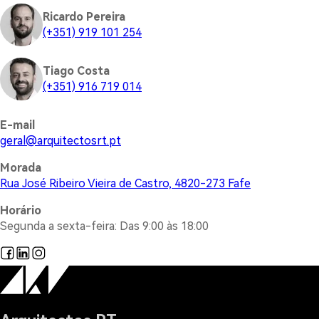
Ricardo Pereira
(+351) 919 101 254
Tiago Costa
(+351) 916 719 014
E-mail
@lareg
tp.trsotcetiuqra
Morada
Rua José Ribeiro Vieira de Castro, 4820-273 Fafe
Horário
Segunda a sexta-feira: Das 9:00 às 18:00