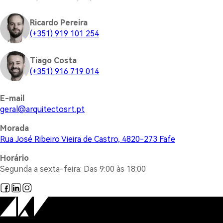
Ricardo Pereira
(+351) 919 101 254
Tiago Costa
(+351) 916 719 014
E-mail
@lareg
tp.trsotcetiuqra
Morada
Rua José Ribeiro Vieira de Castro, 4820-273 Fafe
Horário
Segunda a sexta-feira: Das 9:00 às 18:00