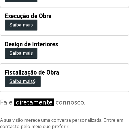
Execução de Obra
Saiba mais
Design de Interiores
Saiba mais
Fiscalização de Obra
Saiba mais§
Fale
diretamente
connosco.
A sua visão merece uma conversa personalizada. Entre em
contacto pelo meio que preferir.