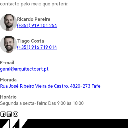
contacto pelo meio que preferir.
Ricardo Pereira
(+351) 919 101 254
Tiago Costa
(+351) 916 719 014
E-mail
@lareg
tp.trsotcetiuqra
Morada
Rua José Ribeiro Vieira de Castro, 4820-273 Fafe
Horário
Segunda a sexta-feira: Das 9:00 às 18:00