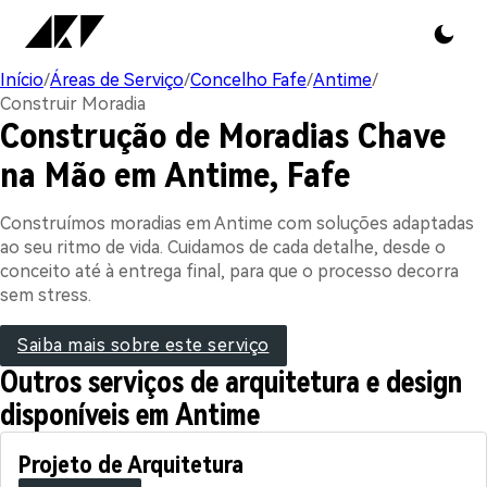
Início
/
Áreas de Serviço
/
Concelho Fafe
/
Antime
/
Construir Moradia
Construção de Moradias Chave
na Mão em Antime, Fafe
Construímos moradias em Antime com soluções adaptadas
ao seu ritmo de vida. Cuidamos de cada detalhe, desde o
conceito até à entrega final, para que o processo decorra
sem stress.
Saiba mais sobre este serviço
Outros serviços de arquitetura e design
disponíveis em Antime
Projeto de Arquitetura