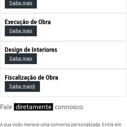
Saiba mais
Execução de Obra
Saiba mais
Design de Interiores
Saiba mais
Fiscalização de Obra
Saiba mais§
Fale
diretamente
connosco.
A sua visão merece uma conversa personalizada. Entre em