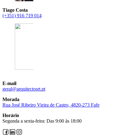
Tiago Costa
(+351) 916 719 014
E-mail
@lareg
tp.trsotcetiuqra
Morada
Rua José Ribeiro Vieira de Castro, 4820-273 Fafe
Horário
Segunda a sexta-feira: Das 9:00 às 18:00