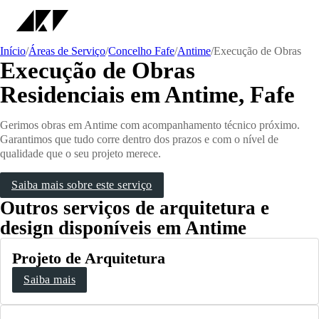
Início
/
Áreas de Serviço
/
Concelho Fafe
/
Antime
/
Execução de Obras
Execução de Obras
Residenciais em Antime, Fafe
Gerimos obras em Antime com acompanhamento técnico próximo.
Garantimos que tudo corre dentro dos prazos e com o nível de
qualidade que o seu projeto merece.
Saiba mais sobre este serviço
Outros serviços de arquitetura e
design disponíveis em Antime
Projeto de Arquitetura
Saiba mais