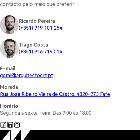
contacto pelo meio que preferir.
Ricardo Pereira
(+351) 919 101 254
Tiago Costa
(+351) 916 719 014
E-mail
@lareg
tp.trsotcetiuqra
Morada
Rua José Ribeiro Vieira de Castro, 4820-273 Fafe
Horário
Segunda a sexta-feira: Das 9:00 às 18:00