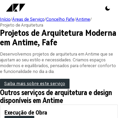
Início
/
Áreas de Serviço
/
Concelho Fafe
/
Antime
/
Projeto de Arquitetura
Projetos de Arquitetura Moderna
em Antime, Fafe
Desenvolvemos projetos de arquitetura em Antime que se
ajustam ao seu estilo e necessidades. Criamos espaços
modernos e equilibrados, pensados para oferecer conforto
e funcionalidade no dia a dia.
Saiba mais sobre este serviço
Outros serviços de arquitetura e design
disponíveis em Antime
Execução de Obra