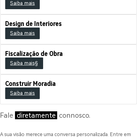
Saiba mais
Design de Interiores
Saiba mais
Fiscalização de Obra
Saiba mais§
Construir Moradia
Saiba mais
Fale
diretamente
connosco.
A sua visão merece uma conversa personalizada. Entre em