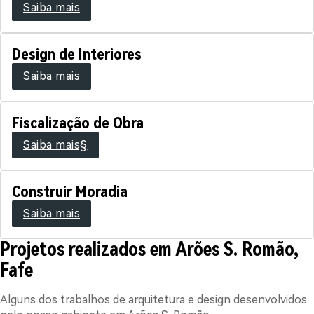
Saiba mais
Design de Interiores
Saiba mais
Fiscalização de Obra
Saiba mais§
Construir Moradia
Saiba mais
Projetos realizados em Arões S. Romão,
Fafe
Alguns dos trabalhos de arquitetura e design desenvolvidos