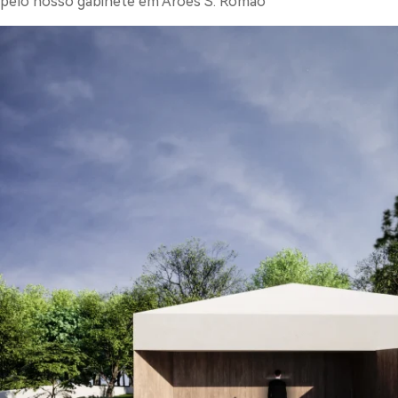
pelo nosso gabinete em Arões S. Romão