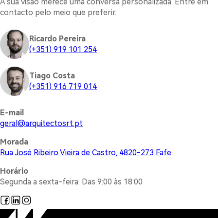
A sua visão merece uma conversa personalizada. Entre em
contacto pelo meio que preferir.
Ricardo Pereira
(+351) 919 101 254
Tiago Costa
(+351) 916 719 014
E-mail
@lareg
tp.trsotcetiuqra
Morada
Rua José Ribeiro Vieira de Castro, 4820-273 Fafe
Horário
Segunda a sexta-feira: Das 9:00 às 18:00