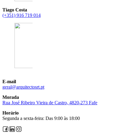
Tiago Costa
(+351) 916 719 014
E-mail
@lareg
tp.trsotcetiuqra
Morada
Rua José Ribeiro Vieira de Castro, 4820-273 Fafe
Horário
Segunda a sexta-feira: Das 9:00 às 18:00