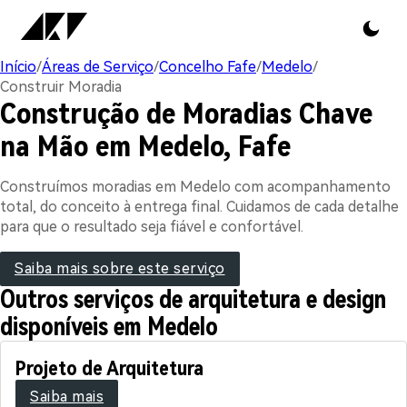
Início
/
Áreas de Serviço
/
Concelho Fafe
/
Medelo
/
Construir Moradia
Construção de Moradias Chave
na Mão em Medelo, Fafe
Construímos moradias em Medelo com acompanhamento
total, do conceito à entrega final. Cuidamos de cada detalhe
para que o resultado seja fiável e confortável.
Saiba mais sobre este serviço
Outros serviços de arquitetura e design
disponíveis em Medelo
Projeto de Arquitetura
Saiba mais