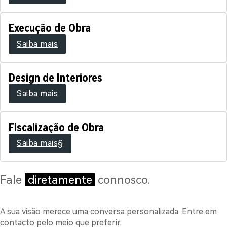
Execução de Obra
Saiba mais
Design de Interiores
Saiba mais
Fiscalização de Obra
Saiba mais§
Fale
diretamente
connosco.
A sua visão merece uma conversa personalizada. Entre em
contacto pelo meio que preferir.