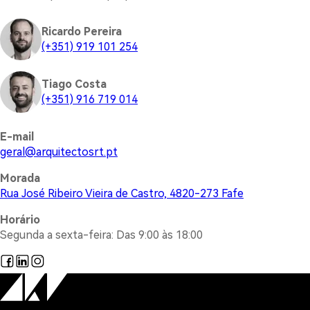
Ricardo Pereira
(+351) 919 101 254
Tiago Costa
(+351) 916 719 014
E-mail
@lareg
tp.trsotcetiuqra
Morada
Rua José Ribeiro Vieira de Castro, 4820-273 Fafe
Horário
Segunda a sexta-feira: Das 9:00 às 18:00