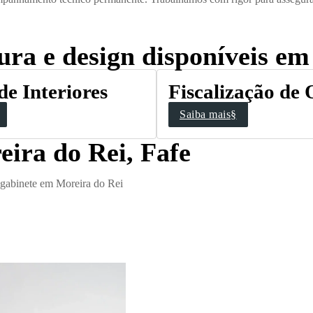
tura e design disponíveis e
de Interiores
Fiscalização de
Saiba mais§
eira do Rei, Fafe
o gabinete em Moreira do Rei