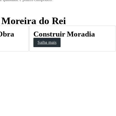
m Moreira do Rei
 Obra
Construir Moradia
Saiba mais