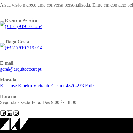
A sua visão merece uma conversa personalizada. Entre em contacto pelo
Ricardo Pereira
(+351) 919 101 254
Tiago Costa
(+351) 916 719 014
E-mail
@lareg
tp.trsotcetiuqra
Morada
Rua José Ribeiro Vieira de Castro, 4820-273 Fafe
Horário
Segunda a sexta-feira: Das 9:00 às 18:00