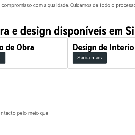
compromisso com a qualidade. Cuidamos de todo o processo p
ra e design disponíveis em Si
o de Obra
Design de Interio
s
Saiba mais
ontacto pelo meio que