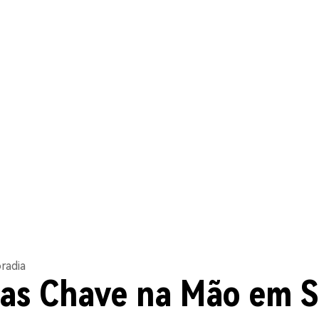
radia
as Chave na Mão em Si