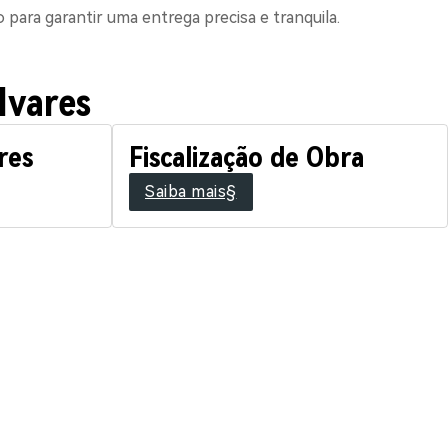
ara garantir uma entrega precisa e tranquila.
lvares
res
Fiscalização de Obra
Saiba mais§