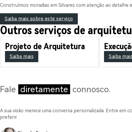
Construímos moradias em Silvares com atenção ao detalhe e 
Saiba mais sobre este serviço
Outros serviços de arquitetu
Projeto de Arquitetura
Execuçã
Saiba mais
Saiba mai
Fale
diretamente
connosco.
A sua visão merece uma conversa personalizada. Entre em c
preferir.