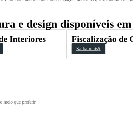
ura e design disponíveis em
de Interiores
Fiscalização de
Saiba mais§
 meio que preferir.