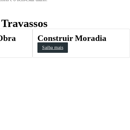
 Travassos
 Obra
Construir Moradia
Saiba mais