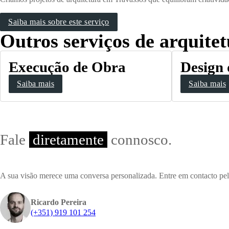
Saiba mais sobre este serviço
Outros serviços de arquitet
Execução de Obra
Design 
Saiba mais
Saiba mais
Fale
diretamente
connosco.
A sua visão merece uma conversa personalizada. Entre em contacto pelo
Ricardo Pereira
(+351) 919 101 254