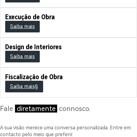
Execução de Obra
Saiba mais
Design de Interiores
Saiba mais
Fiscalização de Obra
Saiba mais§
Fale
diretamente
connosco.
A sua visão merece uma conversa personalizada. Entre em
contacto pelo meio que preferir.