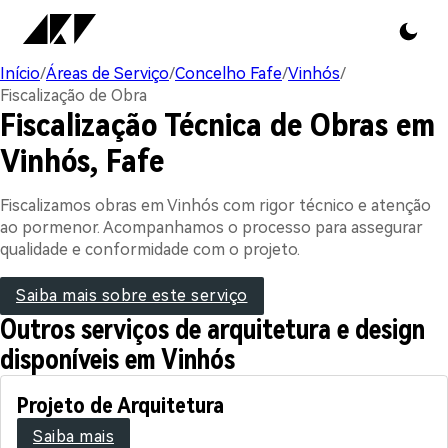
Início
/
Áreas de Serviço
/
Concelho Fafe
/
Vinhós
/
Fiscalização de Obra
Fiscalização Técnica de Obras em
Vinhós, Fafe
Fiscalizamos obras em Vinhós com rigor técnico e atenção
ao pormenor. Acompanhamos o processo para assegurar
qualidade e conformidade com o projeto.
Saiba mais sobre este serviço
Outros serviços de arquitetura e design
disponíveis em Vinhós
Projeto de Arquitetura
Saiba mais