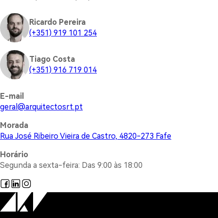
Ricardo Pereira
(+351) 919 101 254
Tiago Costa
(+351) 916 719 014
E-mail
@lareg
tp.trsotcetiuqra
Morada
Rua José Ribeiro Vieira de Castro, 4820-273 Fafe
Horário
Segunda a sexta-feira: Das 9:00 às 18:00