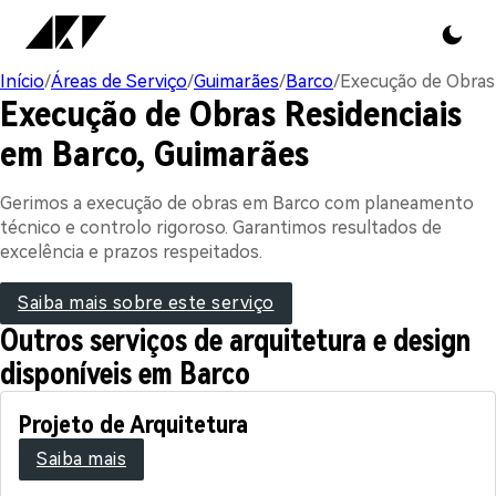
Início
/
Áreas de Serviço
/
Guimarães
/
Barco
/
Execução de Obras
Execução de Obras Residenciais
em Barco, Guimarães
Gerimos a execução de obras em Barco com planeamento
técnico e controlo rigoroso. Garantimos resultados de
excelência e prazos respeitados.
Saiba mais sobre este serviço
Outros serviços de arquitetura e design
disponíveis em Barco
Projeto de Arquitetura
Saiba mais