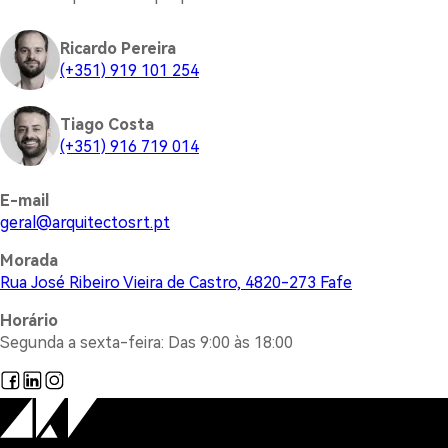
Ricardo Pereira
(+351) 919 101 254
Tiago Costa
(+351) 916 719 014
E-mail
@lareg
tp.trsotcetiuqra
Morada
Rua José Ribeiro Vieira de Castro, 4820-273 Fafe
Horário
Segunda a sexta-feira: Das 9:00 às 18:00