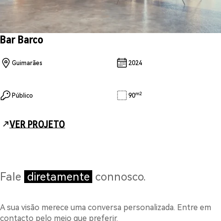
Bar Barco
Guimarães
2024
m2
Público
90
VER PROJETO
Fale
diretamente
connosco.
A sua visão merece uma conversa personalizada. Entre em
contacto pelo meio que preferir.