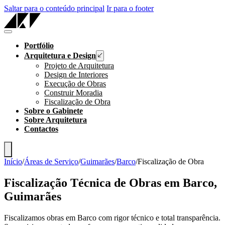
Saltar para o conteúdo principal
Ir para o footer
Portfólio
Arquitetura e Design
Projeto de Arquitetura
Design de Interiores
Execução de Obras
Construir Moradia
Fiscalização de Obra
Sobre o Gabinete
Sobre Arquitetura
Contactos
Início
/
Áreas de Serviço
/
Guimarães
/
Barco
/
Fiscalização de Obra
Fiscalização Técnica de Obras em Barco,
Guimarães
Fiscalizamos obras em Barco com rigor técnico e total transparência.