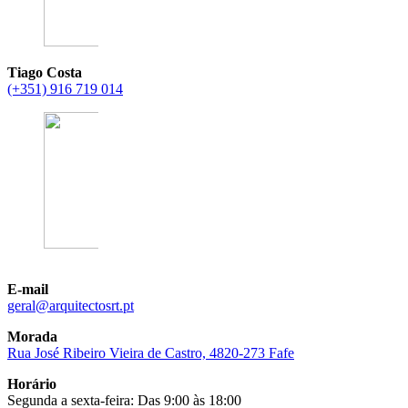
Tiago Costa
(+351) 916 719 014
E-mail
@lareg
tp.trsotcetiuqra
Morada
Rua José Ribeiro Vieira de Castro, 4820-273 Fafe
Horário
Segunda a sexta-feira: Das 9:00 às 18:00