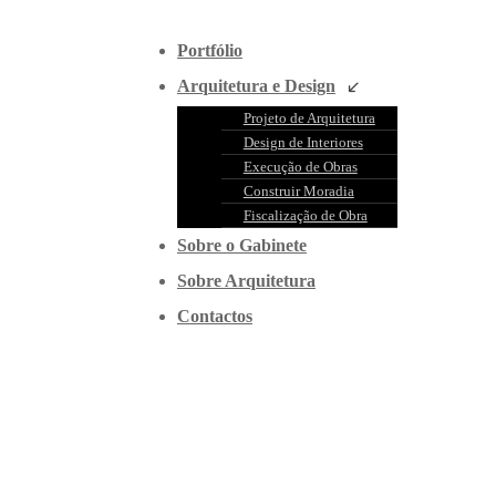
Portfólio
Arquitetura e Design
Projeto de Arquitetura
Design de Interiores
Execução de Obras
Construir Moradia
Fiscalização de Obra
Sobre o Gabinete
Sobre Arquitetura
Contactos