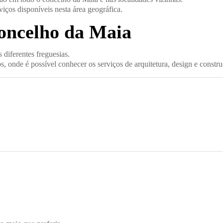
iços disponíveis nesta área geográfica.
concelho da Maia
diferentes freguesias.
, onde é possível conhecer os serviços de arquitetura, design e constr