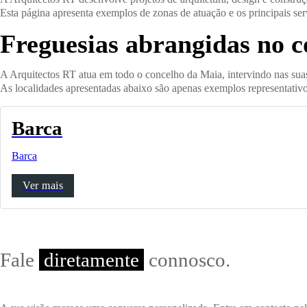
Esta página apresenta exemplos de zonas de atuação e os principais serv
Freguesias abrangidas no 
A Arquitectos RT atua em todo o concelho da Maia, intervindo nas suas 
As localidades apresentadas abaixo são apenas exemplos representativos
Barca
Barca
Ver mais
Fale
diretamente
connosco.