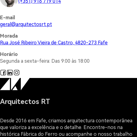
(+351) 916 719 014
E-mail
@lareg
tp.trsotcetiuqra
Morada
Rua José Ribeiro Vieira de Castro, 4820-273 Fafe
Horário
Segunda a sexta-feira: Das 9:00 às 18:00
Arquitectos RT
Desde 2016 em Fafe, criamos arquitectura contemporânea
que valoriza a excelência e o detalhe. Encontre-nos na
histórica Fábrica do Ferro ou acompanhe o nosso trabalho