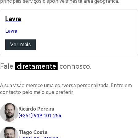
principais serviços disponíveis nesta área geográfica.
Lavra
Lavra
Ver mais
Fale
diretamente
connosco.
A sua visão merece uma conversa personalizada. Entre em
contacto pelo meio que preferir.
Ricardo Pereira
(+351) 919 101 254
Tiago Costa