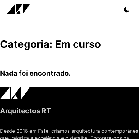
Categoria:
Em curso
Nada foi encontrado.
Arquitectos RT
Desde 2016 em Fafe, criamos arquitectura contemporânea
que valoriza a excelência e o detalhe. Encontre-nos na