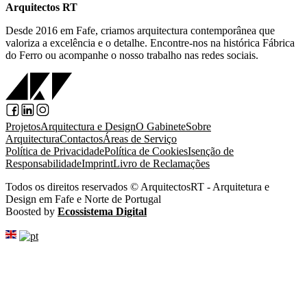
Arquitectos RT
Desde 2016 em Fafe, criamos arquitectura contemporânea que
valoriza a excelência e o detalhe. Encontre-nos na histórica Fábrica
do Ferro ou acompanhe o nosso trabalho nas redes sociais.
Projetos
Arquitectura e Design
O Gabinete
Sobre
Arquitectura
Contactos
Áreas de Serviço
Política de Privacidade
Política de Cookies
Isenção de
Responsabilidade
Imprint
Livro de Reclamações
Todos os direitos reservados © ArquitectosRT - Arquitetura e
Design em Fafe e Norte de Portugal
Boosted by
Ecossistema Digital