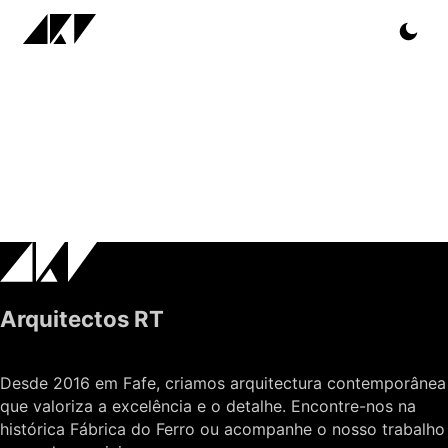
Arquitectos RT
Desde 2016 em Fafe, criamos arquitectura contemporânea
que valoriza a excelência e o detalhe. Encontre-nos na
histórica Fábrica do Ferro ou acompanhe o nosso trabalho