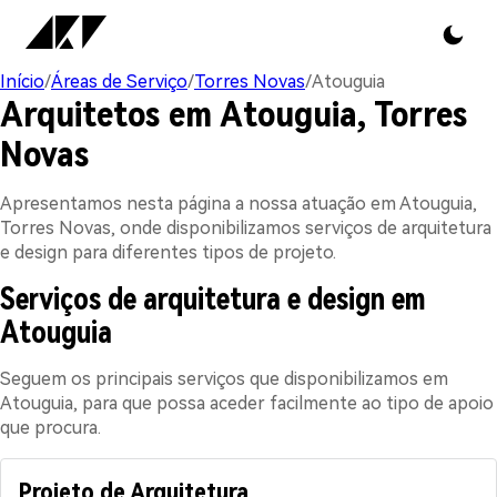
Início
/
Áreas de Serviço
/
Torres Novas
/
Atouguia
Arquitetos em Atouguia, Torres
Novas
Apresentamos nesta página a nossa atuação em Atouguia,
Torres Novas, onde disponibilizamos serviços de arquitetura
e design para diferentes tipos de projeto.
Serviços de arquitetura e design em
Atouguia
Seguem os principais serviços que disponibilizamos em
Atouguia, para que possa aceder facilmente ao tipo de apoio
que procura.
Projeto de Arquitetura