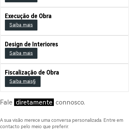
Execução de Obra
Saiba mais
Design de Interiores
Saiba mais
Fiscalização de Obra
Saiba mais§
Fale
diretamente
connosco.
A sua visão merece uma conversa personalizada. Entre em
contacto pelo meio que preferir.