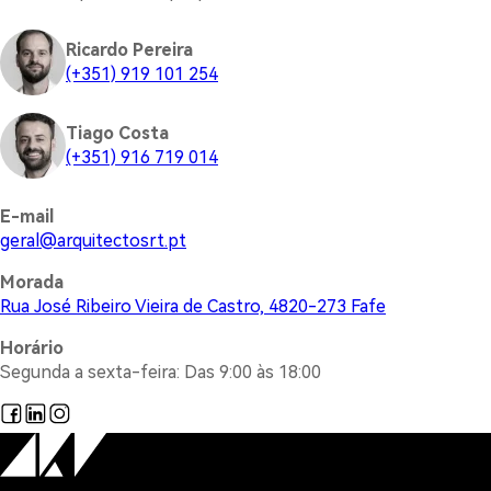
Ricardo Pereira
(+351) 919 101 254
Tiago Costa
(+351) 916 719 014
E-mail
@lareg
tp.trsotcetiuqra
Morada
Rua José Ribeiro Vieira de Castro, 4820-273 Fafe
Horário
Segunda a sexta-feira: Das 9:00 às 18:00