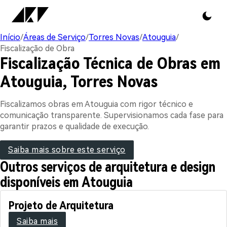
Início
/
Áreas de Serviço
/
Torres Novas
/
Atouguia
/
Fiscalização de Obra
Fiscalização Técnica de Obras em
Atouguia, Torres Novas
Fiscalizamos obras em Atouguia com rigor técnico e
comunicação transparente. Supervisionamos cada fase para
garantir prazos e qualidade de execução.
Saiba mais sobre este serviço
Outros serviços de arquitetura e design
disponíveis em Atouguia
Projeto de Arquitetura
Saiba mais